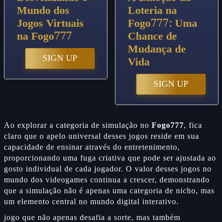
Mundo dos
Loteria na
Jogos Virtuais
Fogo777: Uma
na Fogo777
Chance de
Mudança de
SIGN UP
Vida
SIGN UP
Ao explorar a categoria de simulação no
Fogo777
, fica
claro que o apelo universal desses jogos reside em sua
capacidade de ensinar através do entretenimento,
proporcionando uma fuga criativa que pode ser ajustada ao
gosto individual de cada jogador. O valor desses jogos no
mundo dos videogames continua a crescer, demonstrando
que a simulação não é apenas uma categoria de nicho, mas
um elemento central no mundo digital interativo.
jogo que não apenas desafia a sorte, mas também