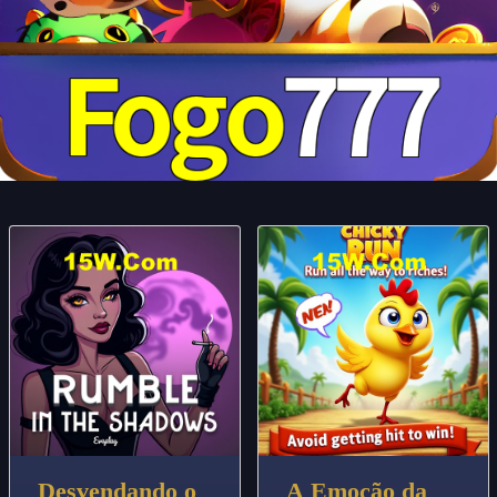
Desvendando o
A Emoção da