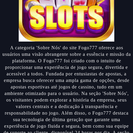
A categoria 'Sobre Nós' do site Fogo777 oferece aos
usuários uma visão abrangente sobre a essência e missão da
plataforma. O Fogo777 foi criado com o intuito de
proporcionar uma experiência de jogo segura, divertida e
acessível a todos. Fundada por entusiastas de apostas, a
empresa busca oferecer uma ampla gama de opções, desde
apostas esportivas até jogos de cassino, tudo em um
ambiente otimizado para o usuário. Na seção 'Sobre Nós',
os visitantes podem explorar a história da empresa, seus
valores centrais e a dedicação à transparência e
responsabilidade no jogo. Além disso, o Fogo777 destaca
sua tecnologia de última geração que garante uma
experiência de jogo fluida e segura, bem como sua equipe
de suporte ao cliente, disponível 24 horas por dia. A seção