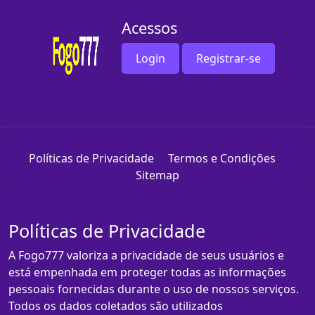
Acessos
Login
Registrar-se
Políticas de Privacidade
Termos e Condições
Sitemap
Políticas de Privacidade
A Fogo777 valoriza a privacidade de seus usuários e
está empenhada em proteger todas as informações
pessoais fornecidas durante o uso de nossos serviços.
Todos os dados coletados são utilizados