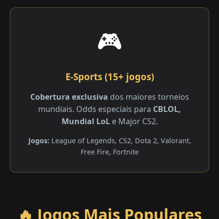
🎮
E-Sports (15+ jogos)
Cobertura exclusiva
dos maiores torneios
mundiais. Odds especiais para
CBLOL,
Mundial LoL
e Major CS2.
Jogos:
League of Legends, CS2, Dota 2, Valorant,
Free Fire, Fortnite
🔥 Jogos Mais Populares