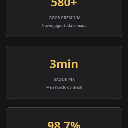
580+
JOGOS PREMIUM
Novos jogos toda semana
3min
SAQUE PIX
Mais rápido do Brasil
98.7%