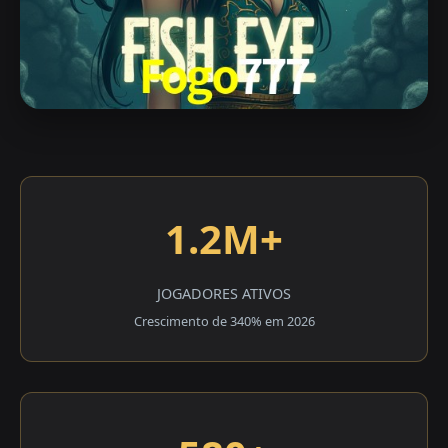
1.2M+
JOGADORES ATIVOS
Crescimento de 340% em 2026