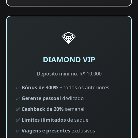
💎
DIAMOND VIP
Depósito mínimo: R$ 10.000
✅
Bônus de 300%
+ todos os anteriores
✅
Gerente pessoal
dedicado
✅
Cashback de 20%
semanal
✅
Limites ilimitados
de saque
✅
Viagens e presentes
exclusivos