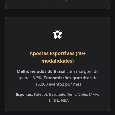
⚽
Apostas Esportivas (40+
modalidades)
Melhores odds do Brasil
com margem de
apenas 3.2%.
Transmissões gratuitas
de
+15.000 eventos por mês.
Esportes:
Futebol, Basquete, Tênis, Vôlei, MMA,
F1, NFL, NBA