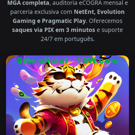
MGA completa
, auditoria eCOGRA mensal e
parceria exclusiva com
NetEnt, Evolution
Gaming e Pragmatic Play
. Oferecemos
saques via PIX em 3 minutos
e suporte
24/7 em português.