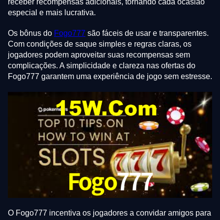
receber recompensas adicionais, tornando cada ocasião
especial e mais lucrativa.
Os bônus do
Fogo777
são fáceis de usar e transparentes.
Com condições de saque simples e regras claras, os
jogadores podem aproveitar suas recompensas sem
complicações. A simplicidade e clareza nas ofertas do
Fogo777 garantem uma experiência de jogo sem estresse.
O Fogo777 incentiva os jogadores a convidar amigos para