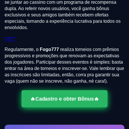
se juntar ao cassino com um programa de recompensa
dupla. Ao referir novos usuários, você ganha bônus
exclusivos e seus amigos também recebem ofertas
especiais, tornando a experiência lucrativa para todos os
envolvidos.
78TT
Regularmente, o
Fogo777
realiza torneios com prêmios
progressivos e promoções que renovam as expectativas
dos jogadores. Participar desses eventos é simples: basta
entrar na área de torneios e inscrever-se. Vale lembrar que
as inscricoes são limitadas, então, corra pra garantir sua
vaga (quem não se inscreve, não ganha, né cara!).
🔥Cadastro e obter Bônus🔥