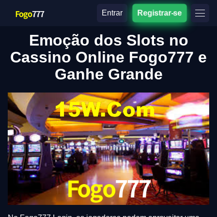
Entrar
Registrar-se
Emoção dos Slots no
Cassino Online Fogo777 e
Ganhe Grande