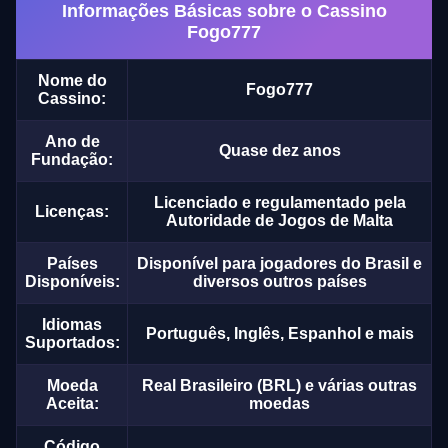
Informações Básicas sobre o Cassino
Fogo777
Nome do
Fogo777
Cassino:
Ano de
Quase dez anos
Fundação:
Licenciado e regulamentado pela
Licenças:
Autoridade de Jogos de Malta
Países
Disponível para jogadores do Brasil e
Disponíveis:
diversos outros países
Idiomas
Português, Inglês, Espanhol e mais
Suportados:
Moeda
Real Brasileiro (BRL) e várias outras
Aceita:
moedas
Código