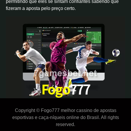
permitindo que eles se sintam confiantes sabendo que
fizeram a aposta pelo preço certo.
Copyright © Fogo777 melhor cassino de apostas
esportivas e caça-níqueis online do Brasil. All rights
reserved.