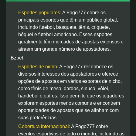
Esportes populares:
A Fogo777 cobre os
principais esportes que têm um público global,
incluindo futebol, basquete, tênis, críquete,
hóquei e futebol americano. Esses esportes
geralmente têm mercados de apostas extensos e
atraem um grande número de apostadores.
Bzbet
Esportes de nicho:
A Fogo777 reconhece os
diversos interesses dos apostadores e oferece
opções de apostas em vários esportes de nicho,
como tênis de mesa, dardos, sinuca, vôlei,
handebol e outros. Isso permite que os jogadores
explorem esportes menos comuns e encontrem
oportunidades de apostas que se alinham com
suas preferências.
Cobertura internacional:
A Fogo777 cobre
eventos esportivos de todo o mundo, incluindo as