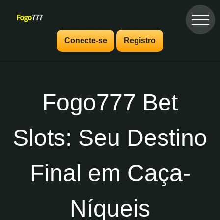
Conecte-se
Registro
Fogo777 Bet
Slots: Seu Destino
Final em Caça-
Níqueis