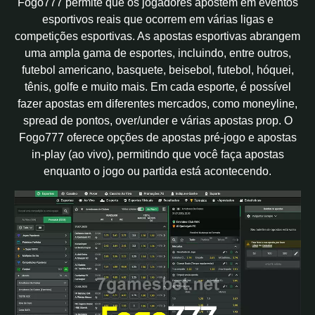
Fogo777 permite que os jogadores apostem em eventos
esportivos reais que ocorrem em várias ligas e
competições esportivas. As apostas esportivas abrangem
uma ampla gama de esportes, incluindo, entre outros,
futebol americano, basquete, beisebol, futebol, hóquei,
tênis, golfe e muito mais. Em cada esporte, é possível
fazer apostas em diferentes mercados, como moneyline,
spread de pontos, over/under e várias apostas prop. O
Fogo777 oferece opções de apostas pré-jogo e apostas
in-play (ao vivo), permitindo que você faça apostas
enquanto o jogo ou partida está acontecendo.