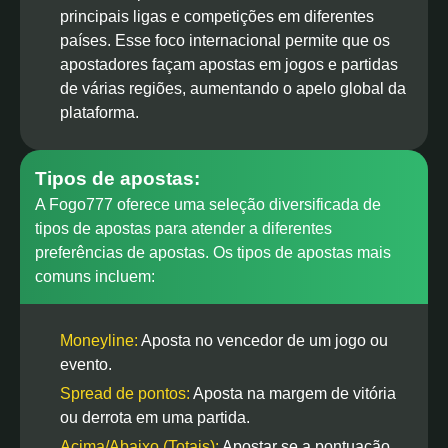
principais ligas e competições em diferentes
países. Esse foco internacional permite que os
apostadores façam apostas em jogos e partidas
de várias regiões, aumentando o apelo global da
plataforma.
Tipos de apostas:
A Fogo777 oferece uma seleção diversificada de
tipos de apostas para atender a diferentes
preferências de apostas. Os tipos de apostas mais
comuns incluem:
Moneyline:
Aposta no vencedor de um jogo ou
evento.
Spread de pontos:
Aposta na margem de vitória
ou derrota em uma partida.
Acima/Abaixo (Totais):
Apostar se a pontuação