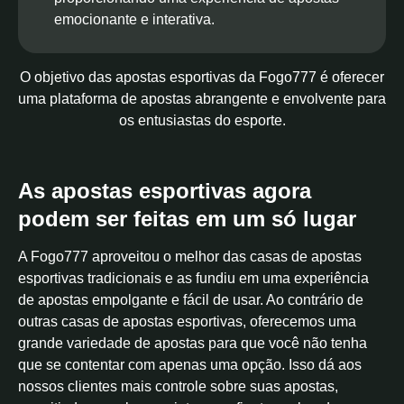
emocionante e interativa.
O objetivo das apostas esportivas da Fogo777 é oferecer
uma plataforma de apostas abrangente e envolvente para
os entusiastas do esporte.
As apostas esportivas agora
podem ser feitas em um só lugar
A Fogo777 aproveitou o melhor das casas de apostas
esportivas tradicionais e as fundiu em uma experiência
de apostas empolgante e fácil de usar. Ao contrário de
outras casas de apostas esportivas, oferecemos uma
grande variedade de apostas para que você não tenha
que se contentar com apenas uma opção. Isso dá aos
nossos clientes mais controle sobre suas apostas,