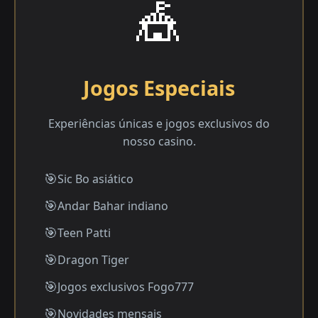
🎪
Jogos Especiais
Experiências únicas e jogos exclusivos do
nosso casino.
Sic Bo asiático
Andar Bahar indiano
Teen Patti
Dragon Tiger
Jogos exclusivos Fogo777
Novidades mensais