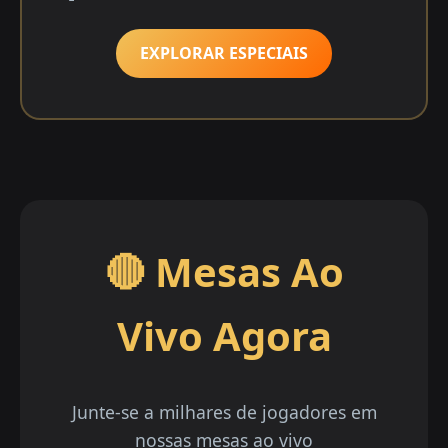
EXPLORAR ESPECIAIS
🔴 Mesas Ao
Vivo Agora
Junte-se a milhares de jogadores em
nossas mesas ao vivo