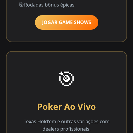
Rodadas bônus épicas
JOGAR GAME SHOWS
🎯
Poker Ao Vivo
Texas Hold'em e outras variações com
dealers profissionais.