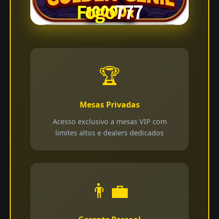
🏆
Mesas Privadas
Acesso exclusivo a mesas VIP com
limites altos e dealers dedicados
👨‍💼