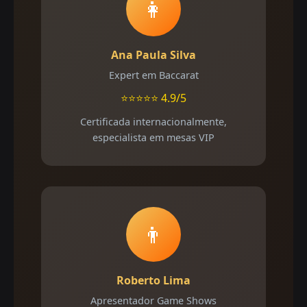
👩
Ana Paula Silva
Expert em Baccarat
⭐⭐⭐⭐⭐ 4.9/5
Certificada internacionalmente,
especialista em mesas VIP
👨
Roberto Lima
Apresentador Game Shows