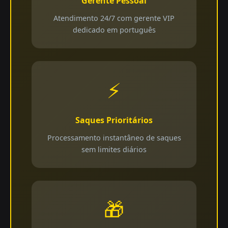
Gerente Pessoal
Atendimento 24/7 com gerente VIP
dedicado em português
⚡
Saques Prioritários
Processamento instantâneo de saques
sem limites diários
🎁