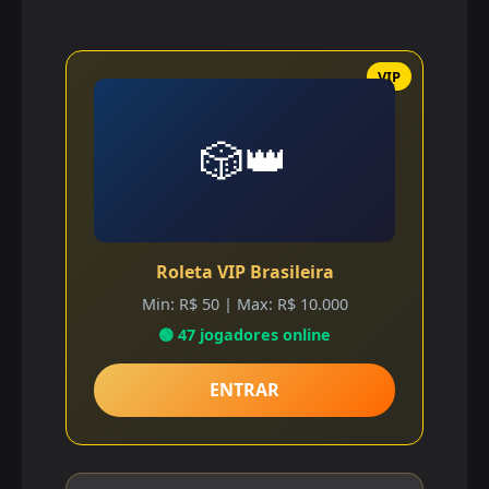
🎲👑
Roleta VIP Brasileira
Min: R$ 50 | Max: R$ 10.000
🟢 47 jogadores online
ENTRAR