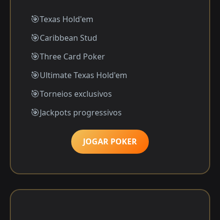
Texas Hold'em
Caribbean Stud
Three Card Poker
Ultimate Texas Hold'em
Torneios exclusivos
Jackpots progressivos
JOGAR POKER