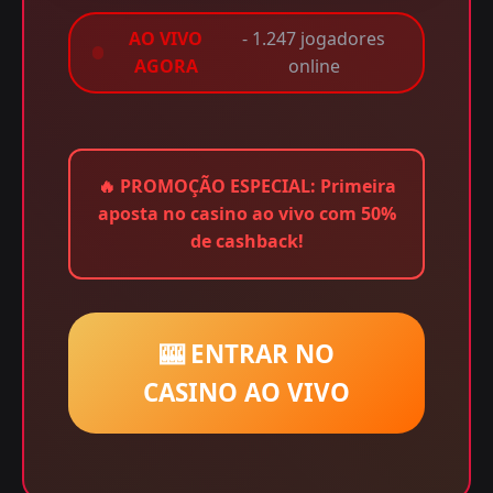
AO VIVO
- 1.247 jogadores
AGORA
online
🔥
PROMOÇÃO ESPECIAL:
Primeira
aposta no casino ao vivo com 50%
de cashback!
🎰 ENTRAR NO
CASINO AO VIVO