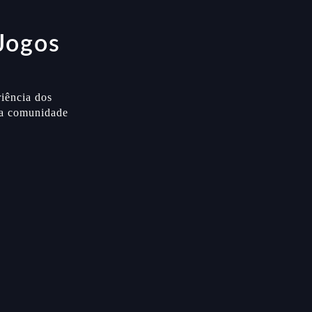
 Jogos
iência dos
ma comunidade