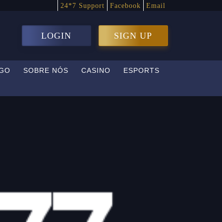
24*7 Support
Facebook
Email
LOGIN
SIGN UP
GO
SOBRE NÓS
CASINO
ESPORTS