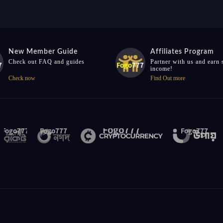
New Member Guide
Affiliates Program
Check out FAQ and guides
Partner with us and earn
income!
Check now
Find Out more