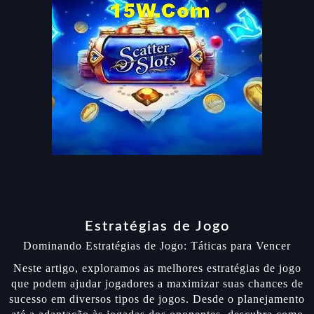
Estratégias de Jogo
Dominando Estratégias de Jogo: Táticas para Vencer
Neste artigo, exploramos as melhores estratégias de jogo
que podem ajudar jogadores a maximizar suas chances de
sucesso em diversos tipos de jogos. Desde o planejamento