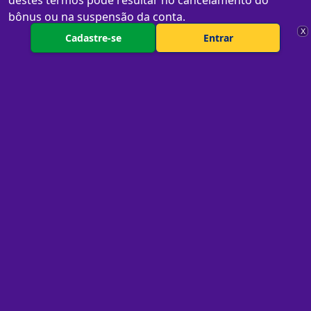
destes termos pode resultar no cancelamento do
bônus ou na suspensão da conta.
X
Cadastre-se
Entrar