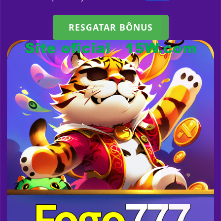
RESGATAR BÔNUS