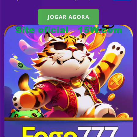
JOGAR AGORA