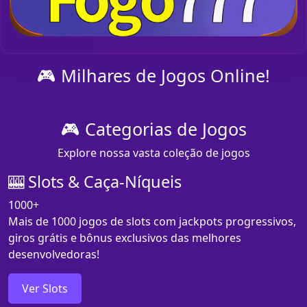
🎮 Milhares de Jogos Online!
🎮 Categorias de Jogos
Explore nossa vasta coleção de jogos
🎰 Slots & Caça-Níqueis
1000+
Mais de 1000 jogos de slots com jackpots progressivos,
giros grátis e bônus exclusivos das melhores
desenvolvedoras!
Ver Slots