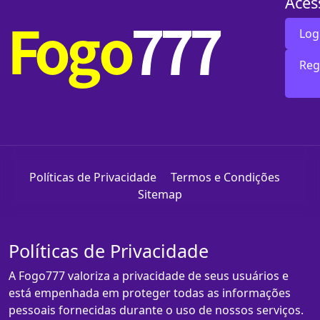
Aces
Log
Reg
Políticas de Privacidade
Termos e Condições
Sitemap
Políticas de Privacidade
A Fogo777 valoriza a privacidade de seus usuários e
está empenhada em proteger todas as informações
pessoais fornecidas durante o uso de nossos serviços.