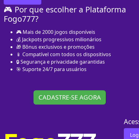
🎮 Por que escolher a Plataforma
Fogo777?
🎮 Mais de 2000 jogos disponíveis
💰 Jackpots progressivos milionários
🎁 Bônus exclusivos e promoções
📱 Compatível com todos os dispositivos
🔒 Segurança e privacidade garantidas
🎯 Suporte 24/7 para usuários
CADASTRE-SE AGORA
Aces
Log