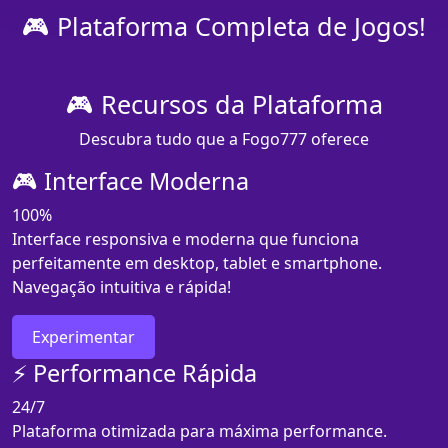
🎮 Plataforma Completa de Jogos!
🎮 Recursos da Plataforma
Descubra tudo que a Fogo777 oferece
🎮 Interface Moderna
100%
Interface responsiva e moderna que funciona
perfeitamente em desktop, tablet e smartphone.
Navegação intuitiva e rápida!
Experimentar
⚡ Performance Rápida
24/7
Plataforma otimizada para máxima performance.