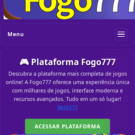
Menu
🎮 Plataforma Fogo777
Descubra a plataforma mais completa de jogos
online! A Fogo777 oferece uma experiência única
com milhares de jogos, interface moderna e
recursos avançados. Tudo em um só lugar!
Bet5577
ACESSAR PLATAFORMA