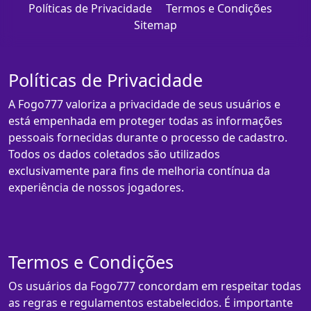
Políticas de Privacidade
Termos e Condições
Sitemap
Políticas de Privacidade
A Fogo777 valoriza a privacidade de seus usuários e
está empenhada em proteger todas as informações
pessoais fornecidas durante o processo de cadastro.
Todos os dados coletados são utilizados
exclusivamente para fins de melhoria contínua da
experiência de nossos jogadores.
Termos e Condições
Os usuários da Fogo777 concordam em respeitar todas
as regras e regulamentos estabelecidos. É importante