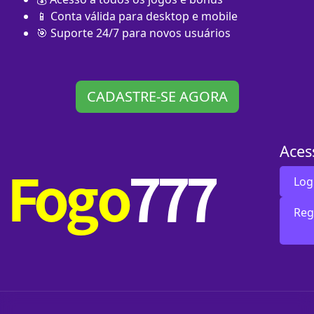
📱 Conta válida para desktop e mobile
🎯 Suporte 24/7 para novos usuários
CADASTRE-SE AGORA
Aces
Log
Reg